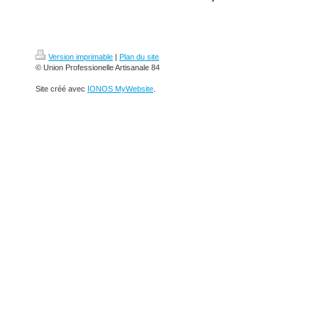
Version imprimable
|
Plan du site
© Union Professionelle Artisanale 84
Site créé avec
IONOS MyWebsite
.