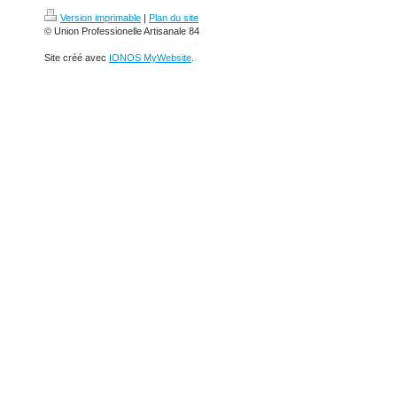
Version imprimable
|
Plan du site
© Union Professionelle Artisanale 84
Site créé avec
IONOS MyWebsite
.