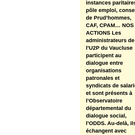
instances paritaire
pôle emploi, conse
de Prud’hommes,
CAF, CPAM… NOS
ACTIONS Les
administrateurs de
l’U2P du Vaucluse
participent au
dialogue entre
organisations
patronales et
syndicats de salari
et sont présents à
l’Observatoire
départemental du
dialogue social,
l’ODDS. Au-delà, il
échangent avec