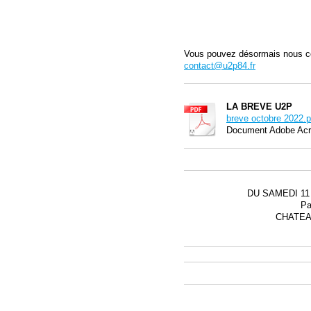
Vous pouvez désormais nous con
contact@u2p84.fr
LA BREVE U2P
breve octobre 2022.p
Document Adobe Acr
DU SAMEDI 11
Pa
CHATEA