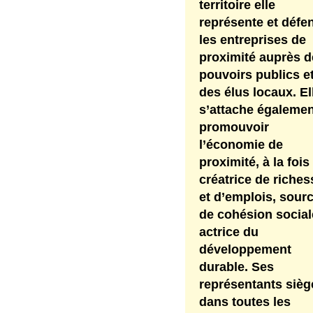
territoire elle
représente et défe
les entreprises de
proximité auprès d
pouvoirs publics e
des élus locaux. El
s’attache égalemen
promouvoir
l’économie de
proximité, à la fois
créatrice de riche
et d’emplois, sour
de cohésion social
actrice du
développement
durable. Ses
représentants sièg
dans toutes les