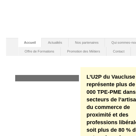
Accueil
Actualités
Nos partenaires
Qui sommes-no
Offre de Formations
Promotion des Métiers
Contact
L’U2P du Vaucluse
Edito
représente plus de
000 TPE-PME dans
secteurs de l’artisa
du commerce de
proximité et des
professions libéral
soit plus de 80 % 