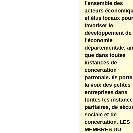
l’ensemble des
acteurs économiq
et élus locaux pou
favoriser le
développement de
l’économie
départementale, ai
que dans toutes
instances de
concertation
patronale. Ils porte
la voix des petites
entreprises dans
toutes les instanc
paritaires, de sécur
sociale et de
concertation. LES
MEMBRES DU