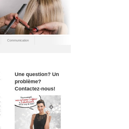
Communication
s
Une question? Un
s
r
problème?
Contactez-nous!
s
r
e
e
t
e
t