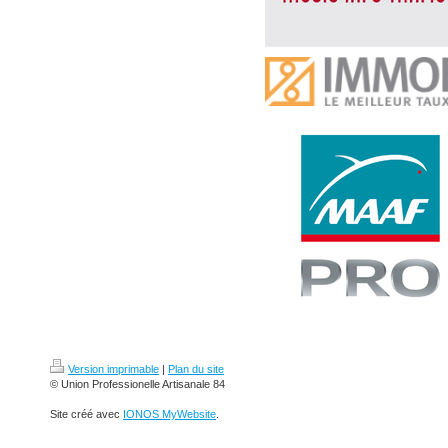
Version imprimable
|
Plan du site
© Union Professionelle Artisanale 84
Site créé avec
IONOS MyWebsite
.