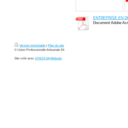
ENTREPRISE EN DIF
Document Adobe Acr
Version imprimable
|
Plan du site
© Union Professionelle Artisanale 84
Site créé avec
IONOS MyWebsite
.