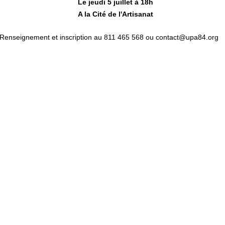
Le jeudi 5 juillet à 18h
A la Cité de l'Artisanat
Renseignement et inscription au 811 465 568 ou contact@upa84.org