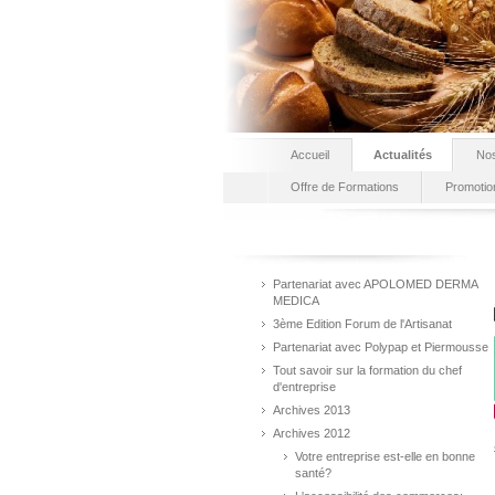
Accueil
Actualités
Nos
Offre de Formations
Promotio
Partenariat avec APOLOMED DERMA
MEDICA
3ème Edition Forum de l'Artisanat
Partenariat avec Polypap et Piermousse
Tout savoir sur la formation du chef
d'entreprise
Archives 2013
Archives 2012
Votre entreprise est-elle en bonne
santé?