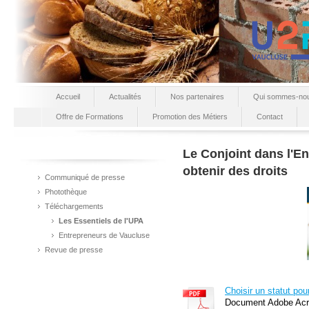
Accueil
Actualités
Nos partenaires
Qui sommes-no
Offre de Formations
Promotion des Métiers
Contact
Le Conjoint dans l'En
obtenir des droits
Communiqué de presse
Photothèque
Téléchargements
Les Essentiels de l'UPA
Entrepreneurs de Vaucluse
Revue de presse
Choisir un statut pour
Document Adobe Acr