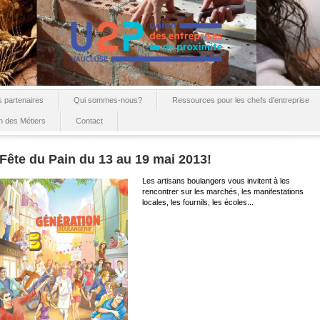
 partenaires
Qui sommes-nous?
Ressources pour les chefs d'entreprise
n des Métiers
Contact
Fête du Pain du 13 au 19 mai 2013!
Les artisans boulangers vous invitent à les
rencontrer sur les marchés, les manifestations
locales, les fournils, les écoles...