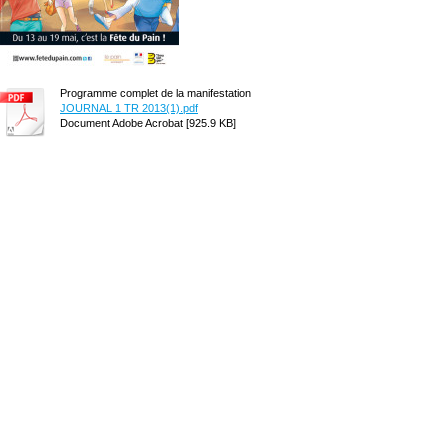
Programme complet de la manifestation
JOURNAL 1 TR 2013(1).pdf
Document Adobe Acrobat [925.9 KB]