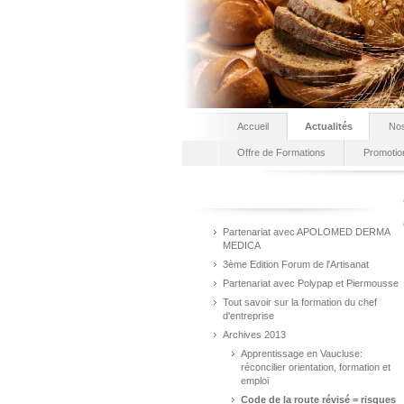
Accueil
Actualités
Nos
Offre de Formations
Promotio
Partenariat avec APOLOMED DERMA
MEDICA
3ème Edition Forum de l'Artisanat
Partenariat avec Polypap et Piermousse
Tout savoir sur la formation du chef
d'entreprise
Archives 2013
Apprentissage en Vaucluse:
réconcilier orientation, formation et
emploi
Code de la route révisé = risques